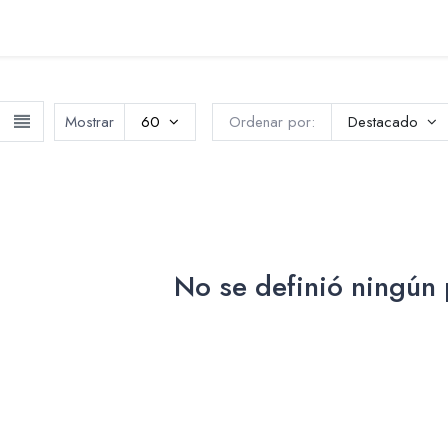
0
Blog
Contáctenos
Mostrar
60
Ordenar por:
Destacado
No se definió ningún